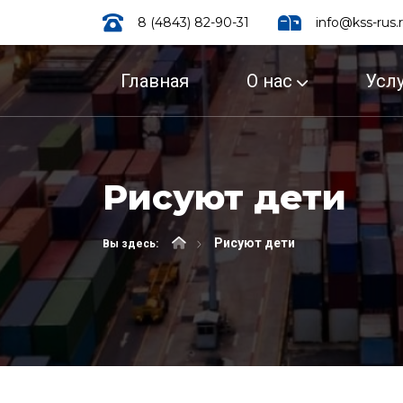
8 (4843) 82-90-31
info@kss-rus.
Главная
О нас
Усл
Рисуют дети
Рисуют дети
Вы здесь: